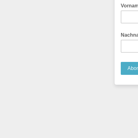
Vorna
Nachn